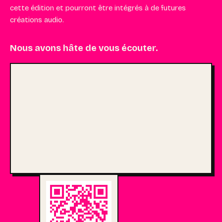
cette édition et pourront être intégrés à de futures
créations audio.
Nous avons hâte de vous écouter.