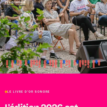
Programme
LE LIVRE D'OR SONORE