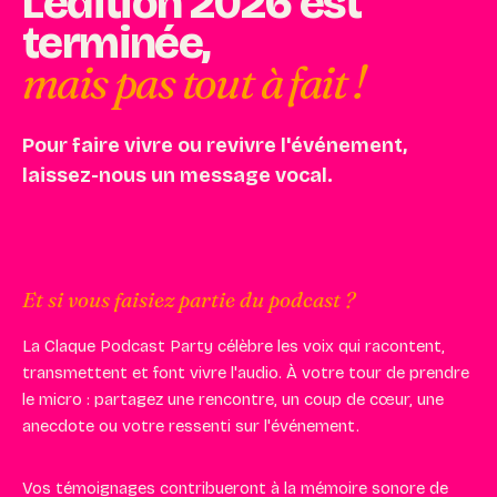
L'édition 2026 est
terminée,
mais pas tout à fait !
Pour faire vivre ou revivre l'événement,
laissez-nous un message vocal.
Envie de revoir l'ambiance ? Les photos des deux
journées sont par ici
Et si vous faisiez partie du podcast ?
La Claque Podcast Party célèbre les voix qui racontent,
transmettent et font vivre l'audio. À votre tour de prendre
le micro : partagez une rencontre, un coup de cœur, une
anecdote ou votre ressenti sur l'événement.
Vos témoignages contribueront à la mémoire sonore de