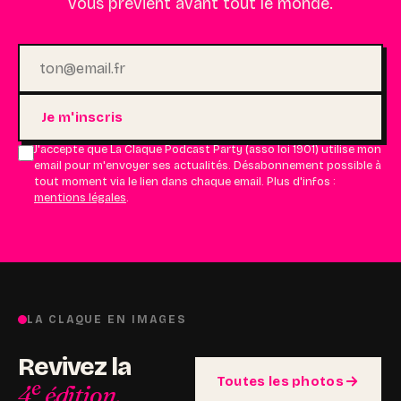
vous prévient avant tout le monde.
Je m'inscris
J'accepte que La Claque Podcast Party (asso loi 1901) utilise mon
email pour m'envoyer ses actualités. Désabonnement possible à
tout moment via le lien dans chaque email. Plus d'infos :
mentions légales
.
LA CLAQUE EN IMAGES
Revivez la
Toutes les photos
e
4
édition.