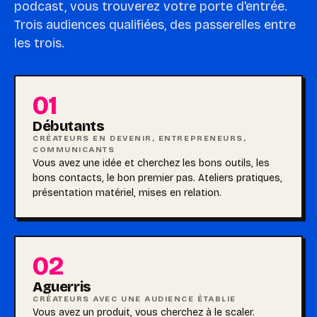
podcast, vous trouverez votre porte d'entrée.
Trois audiences qualifiées, des passerelles entre
les trois.
01
Débutants
CRÉATEURS EN DEVENIR, ENTREPRENEURS,
COMMUNICANTS
Vous avez une idée et cherchez les bons outils, les
bons contacts, le bon premier pas. Ateliers pratiques,
présentation matériel, mises en relation.
02
Aguerris
CRÉATEURS AVEC UNE AUDIENCE ÉTABLIE
Vous avez un produit, vous cherchez à le scaler.