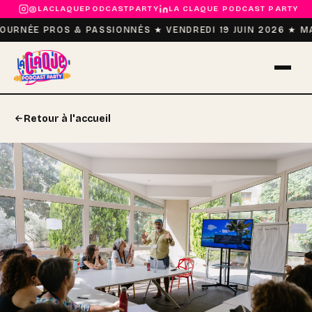
@LACLAQUEPODCASTPARTY
LA CLAQUE PODCAST PARTY
OURNÉE PROS & PASSIONNÉS ★ VENDREDI 19 JUIN 2026 ★ MA
Retour à l'accueil