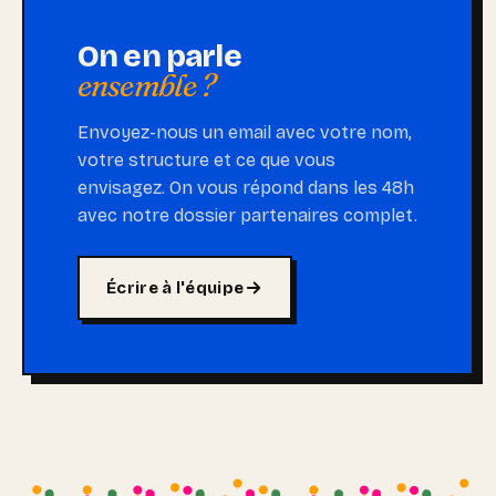
On en parle
ensemble ?
Envoyez-nous un email avec votre nom,
votre structure et ce que vous
envisagez. On vous répond dans les 48h
avec notre dossier partenaires complet.
Écrire à l'équipe