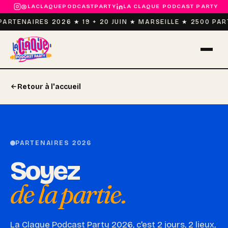
@LACLAQUEPODCASTPARTY
LA CLAQUE PODCAST PARTY
PARTENAIRES 2026 ★ 19 + 20 JUIN ★ MARSEILLE ★ 2500 PA
Retour à l'accueil
PARTENAIRES 2026
Soyez
de la partie.
La Claque Podcast Party 2026, c'est 2 jours, 2 lieux,